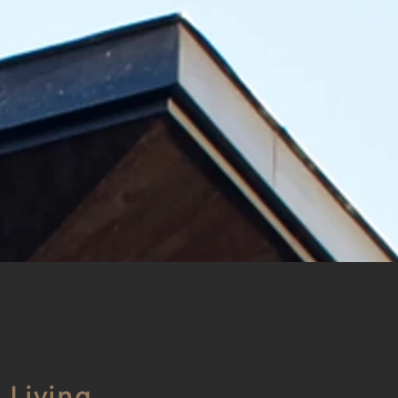
 Living