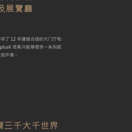
及展覽廳
待了 12 年建造合适的大门厅和
KplusK 很高兴能够提供一系列超
建筑环境。
爾三千大千世界