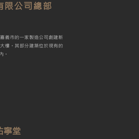
有限公司總部
為嘉義市的一家製造公司創建新
部大樓。其部分建築位於現有的
內。
佑寧堂