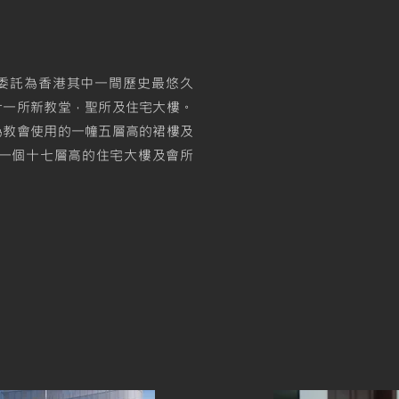
K 受委託為香港其中一間歷史最悠久
計一所新教堂，聖所及住宅大樓。
為教會使用的一幢五層高的裙樓及
及一個十七層高的住宅大樓及會所