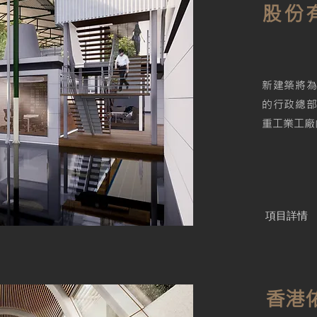
股份
新建築將
的行政總
重工業工廠
項目詳情
香港