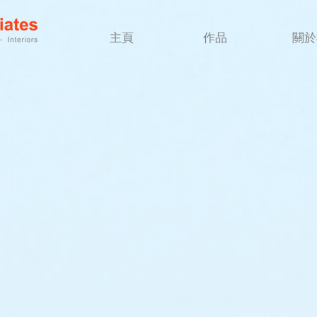
主頁
作品
關於