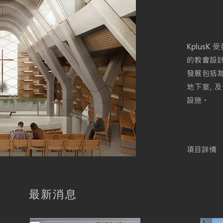
Kplus
的教會設
發展包括
地下室, 
設施。
項目詳情
最新消息