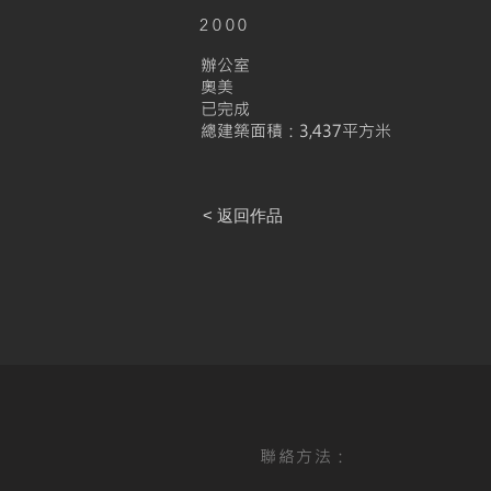
2000
辦公室
奧美
已完成
總建築面積：3,437平方米
< 返回作品
聯絡方法：