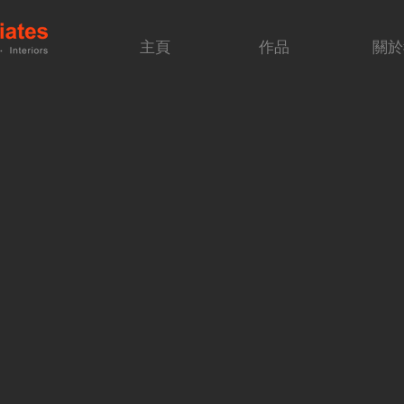
主頁
作品
關於