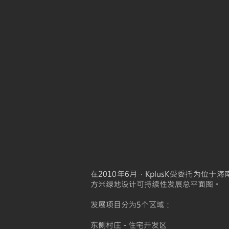
在2010年6月，KplusK受委托为位于海
方米绿地设计可持续性发展总平面图。
发展项目分为5个区域：
东侧村庄 - 住宅开发区