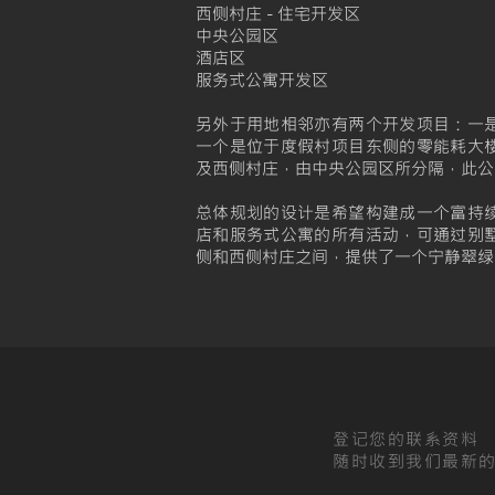
西侧村庄 - 住宅开发区
中央公园区
酒店区
服务式公寓开发区
另外于用地相邻亦有两个开发项目：一
一个是位于度假村项目东侧的零能耗大
及西侧村庄，由中央公园区所分隔，此公
总体规划的设计是希望构建成一个富持
店和服务式公寓的所有活动，可通过别
侧和西侧村庄之间，提供了一个宁静翠绿
登记您的联系资料
随时收到我们最新