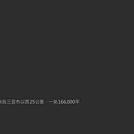
南岛三亚市以西25公里，一处166,000平