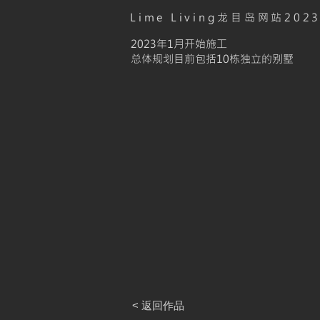
Lime Living龙目岛网站20
2023年1月开始施工
总体规划目前包括10栋独立的别墅
< 返回作品