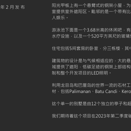
阳光甲板上有一个悬臂式的钢架小屋，为
23年2月发布
室提供室外遮阳区。毗邻的是一个带有比
人娱乐。
游泳池下面是一个3.68米高的休闲吧，
水疗设施，以及一个520平方英尺的玻璃
住宅包括5间套房的卧室，分三栋楼，其
建筑物的设计是与气候相适应的，大的悬
域提供了遮阳，低碳足迹的钢架上部结构
制和整个开发项目的LED照明。
利用龙目岛和巴厘岛的世界一流的石材工
材，包括Palimanan、Batu Candi、Ke
这个单一的别墅是由12个独立的亭子和超
我们期待着这个项目在2023年第二季度