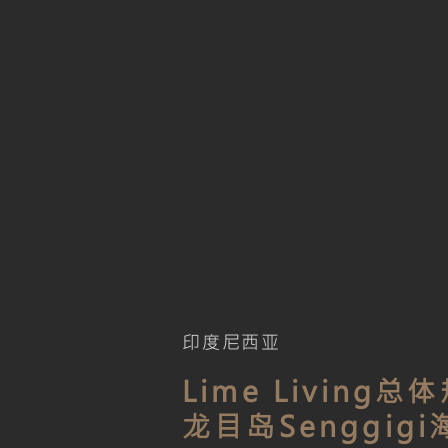
印度尼西亚
Lime Living总
龙目岛Senggigi